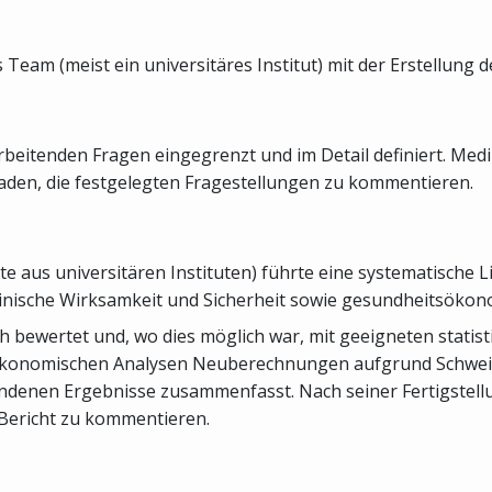
 Team (meist ein universitäres Institut) mit der Erstellung 
eitenden Fragen eingegrenzt und im Detail definiert. Mediz
den, die festgelegten Fragestellungen zu kommentieren.
e aus universitären Instituten) führte eine systematische 
inische Wirksamkeit und Sicherheit sowie gesundheitsökon
sch bewertet und, wo dies möglich war, mit geeigneten sta
ökonomischen Analysen Neuberechnungen aufgrund Schweiz
andenen Ergebnisse zusammenfasst. Nach seiner Fertigstel
Bericht zu kommentieren.