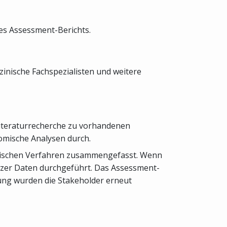
des Assessment-Berichts.
inische Fachspezialisten und weitere
Literaturrecherche zu vorhandenen
omische Analysen durch.
tistischen Verfahren zusammengefasst. Wenn
er Daten durchgeführt. Das Assessment-
lung wurden die Stakeholder erneut