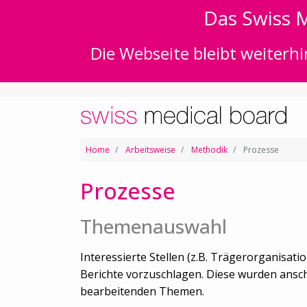
Das Swiss M
Die Webseite bleibt weiterhi
Home
Arbeitsweise
Methodik
Prozesse
Prozesse
Themenauswahl
Interessierte Stellen (z.B. Trägerorganisat
Berichte vorzuschlagen. Diese wurden anschli
bearbeitenden Themen.