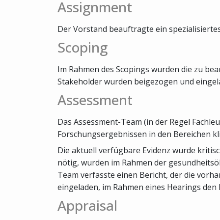
Assignment
Der Vorstand beauftragte ein spezialisiertes
Scoping
Im Rahmen des Scopings wurden die zu bearb
Stakeholder wurden beigezogen und eingela
Assessment
Das Assessment-Team (in der Regel Fachleut
Forschungsergebnissen in den Bereichen kl
Die aktuell verfügbare Evidenz wurde kriti
nötig, wurden im Rahmen der gesundheits
Team verfasste einen Bericht, der die vorh
eingeladen, im Rahmen eines Hearings den 
Appraisal