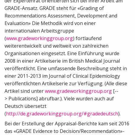
der Expertenrat orientierten sich bei ihrer Arbeit am
GRADE-Ansatz. GRADE steht für «Grading of
Recommendations Assessment, Development and
Evaluation» Die Methodik wird von einer
internationalen Arbeitsgruppe
(
www.gradeworkinggroup.org
) fortlaufend
weiterentwickelt und weltweit von zahlreichen
Organisationen eingesetzt. Eine Einführung wurde
2008 in einer Artikelserie im British Medical Journal
veröffentlicht. Eine umfassende Beschreibung steht in
einer 2011-2013 im Journal of Clinical Epidemiology
veröffentlichten Artikelserie zur Verfügung. (Alle diese
Artikel sind unter
www.gradeworkinggroup.org
[--
> Publications] abrufbar.). Viele wurden auch auf
Deutsch übersetzt
(
http://de.gradeworkinggroup.org/#gradedeutsch
).
Bei der Erstellung der Appraisal-Berichte kam seit 2016
das «GRADE Evidence to Decision/Recommendation»-