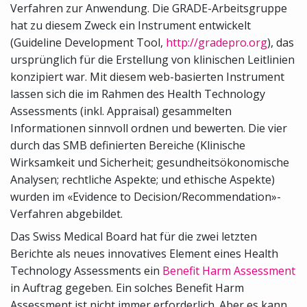
Verfahren zur Anwendung. Die GRADE-Arbeitsgruppe
hat zu diesem Zweck ein Instrument entwickelt
(Guideline Development Tool,
http://gradepro.org
), das
ursprünglich für die Erstellung von klinischen Leitlinien
konzipiert war. Mit diesem web-basierten Instrument
lassen sich die im Rahmen des Health Technology
Assessments (inkl. Appraisal) gesammelten
Informationen sinnvoll ordnen und bewerten. Die vier
durch das SMB definierten Bereiche (Klinische
Wirksamkeit und Sicherheit; gesundheitsökonomische
Analysen; rechtliche Aspekte; und ethische Aspekte)
wurden im «Evidence to Decision/Recommendation»-
Verfahren abgebildet.
Das Swiss Medical Board hat für die zwei letzten
Berichte als neues innovatives Element eines Health
Technology Assessments ein
Benefit Harm Assessment
in Auftrag gegeben. Ein solches Benefit Harm
Assessment ist nicht immer erforderlich. Aber es kann