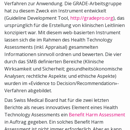
Verfahren zur Anwendung. Die GRADE-Arbeitsgruppe
hat zu diesem Zweck ein Instrument entwickelt
(Guideline Development Tool,
http://gradepro.org
), das
ursprünglich für die Erstellung von klinischen Leitlinien
konzipiert war. Mit diesem web-basierten Instrument
lassen sich die im Rahmen des Health Technology
Assessments (inkl. Appraisal) gesammelten
Informationen sinnvoll ordnen und bewerten. Die vier
durch das SMB definierten Bereiche (Klinische
Wirksamkeit und Sicherheit; gesundheitsökonomische
Analysen; rechtliche Aspekte; und ethische Aspekte)
wurden im «Evidence to Decision/Recommendation»-
Verfahren abgebildet.
Das Swiss Medical Board hat für die zwei letzten
Berichte als neues innovatives Element eines Health
Technology Assessments ein
Benefit Harm Assessment
in Auftrag gegeben. Ein solches Benefit Harm
Assessment ist nicht immer erforderlich. Aber es kann