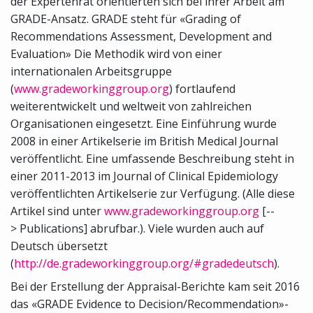
der Expertenrat orientierten sich bei ihrer Arbeit am
GRADE-Ansatz. GRADE steht für «Grading of
Recommendations Assessment, Development and
Evaluation» Die Methodik wird von einer
internationalen Arbeitsgruppe
(
www.gradeworkinggroup.org
) fortlaufend
weiterentwickelt und weltweit von zahlreichen
Organisationen eingesetzt. Eine Einführung wurde
2008 in einer Artikelserie im British Medical Journal
veröffentlicht. Eine umfassende Beschreibung steht in
einer 2011-2013 im Journal of Clinical Epidemiology
veröffentlichten Artikelserie zur Verfügung. (Alle diese
Artikel sind unter
www.gradeworkinggroup.org
[--
> Publications] abrufbar.). Viele wurden auch auf
Deutsch übersetzt
(
http://de.gradeworkinggroup.org/#gradedeutsch
).
Bei der Erstellung der Appraisal-Berichte kam seit 2016
das «GRADE Evidence to Decision/Recommendation»-