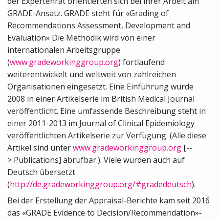
der Expertenrat orientierten sich bei ihrer Arbeit am
GRADE-Ansatz. GRADE steht für «Grading of
Recommendations Assessment, Development and
Evaluation» Die Methodik wird von einer
internationalen Arbeitsgruppe
(
www.gradeworkinggroup.org
) fortlaufend
weiterentwickelt und weltweit von zahlreichen
Organisationen eingesetzt. Eine Einführung wurde
2008 in einer Artikelserie im British Medical Journal
veröffentlicht. Eine umfassende Beschreibung steht in
einer 2011-2013 im Journal of Clinical Epidemiology
veröffentlichten Artikelserie zur Verfügung. (Alle diese
Artikel sind unter
www.gradeworkinggroup.org
[--
> Publications] abrufbar.). Viele wurden auch auf
Deutsch übersetzt
(
http://de.gradeworkinggroup.org/#gradedeutsch
).
Bei der Erstellung der Appraisal-Berichte kam seit 2016
das «GRADE Evidence to Decision/Recommendation»-