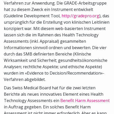
Verfahren zur Anwendung. Die GRADE-Arbeitsgruppe
hat zu diesem Zweck ein Instrument entwickelt
(Guideline Development Tool,
http://gradepro.org
), das
ursprünglich für die Erstellung von klinischen Leitlinien
konzipiert war. Mit diesem web-basierten Instrument
lassen sich die im Rahmen des Health Technology
Assessments (inkl. Appraisal) gesammelten
Informationen sinnvoll ordnen und bewerten. Die vier
durch das SMB definierten Bereiche (Klinische
Wirksamkeit und Sicherheit; gesundheitsökonomische
Analysen; rechtliche Aspekte; und ethische Aspekte)
wurden im «Evidence to Decision/Recommendation»-
Verfahren abgebildet.
Das Swiss Medical Board hat für die zwei letzten
Berichte als neues innovatives Element eines Health
Technology Assessments ein
Benefit Harm Assessment
in Auftrag gegeben. Ein solches Benefit Harm
Assessment ist nicht immer erforderlich. Aber es kann