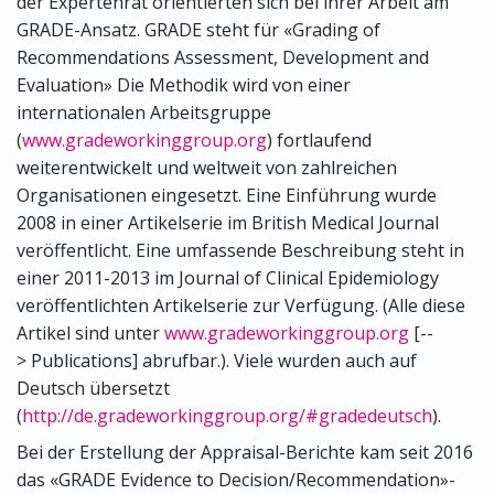
der Expertenrat orientierten sich bei ihrer Arbeit am
GRADE-Ansatz. GRADE steht für «Grading of
Recommendations Assessment, Development and
Evaluation» Die Methodik wird von einer
internationalen Arbeitsgruppe
(
www.gradeworkinggroup.org
) fortlaufend
weiterentwickelt und weltweit von zahlreichen
Organisationen eingesetzt. Eine Einführung wurde
2008 in einer Artikelserie im British Medical Journal
veröffentlicht. Eine umfassende Beschreibung steht in
einer 2011-2013 im Journal of Clinical Epidemiology
veröffentlichten Artikelserie zur Verfügung. (Alle diese
Artikel sind unter
www.gradeworkinggroup.org
[--
> Publications] abrufbar.). Viele wurden auch auf
Deutsch übersetzt
(
http://de.gradeworkinggroup.org/#gradedeutsch
).
Bei der Erstellung der Appraisal-Berichte kam seit 2016
das «GRADE Evidence to Decision/Recommendation»-