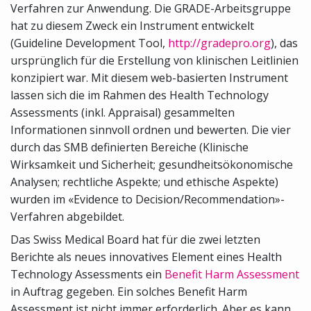
Verfahren zur Anwendung. Die GRADE-Arbeitsgruppe
hat zu diesem Zweck ein Instrument entwickelt
(Guideline Development Tool,
http://gradepro.org
), das
ursprünglich für die Erstellung von klinischen Leitlinien
konzipiert war. Mit diesem web-basierten Instrument
lassen sich die im Rahmen des Health Technology
Assessments (inkl. Appraisal) gesammelten
Informationen sinnvoll ordnen und bewerten. Die vier
durch das SMB definierten Bereiche (Klinische
Wirksamkeit und Sicherheit; gesundheitsökonomische
Analysen; rechtliche Aspekte; und ethische Aspekte)
wurden im «Evidence to Decision/Recommendation»-
Verfahren abgebildet.
Das Swiss Medical Board hat für die zwei letzten
Berichte als neues innovatives Element eines Health
Technology Assessments ein
Benefit Harm Assessment
in Auftrag gegeben. Ein solches Benefit Harm
Assessment ist nicht immer erforderlich. Aber es kann