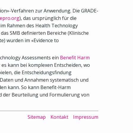
ation»-Verfahren zur Anwendung. Die GRADE-
depro.org
), das ursprünglich für die
die im Rahmen des Health Technology
das SMB definierten Bereiche (Klinische
te) wurden im «Evidence to
 Technology Assessments ein
Benefit Harm
er es kann bei komplexen Entscheiden, wo
ielen, die Entscheidungsfindung
en Daten und Annahmen systematisch und
den kann. So kann Benefit-Harm
d der Beurteilung und Formulierung von
Sitemap
Kontakt
Impressum