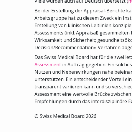
Viele wurden auch auf Deutsch übersetzt (
h
Bei der Erstellung der Appraisal-Berichte
Arbeitsgruppe hat zu diesem Zweck ein Ins
Erstellung von klinischen Leitlinien konzip
Assessments (inkl. Appraisal) gesammelten 
Wirksamkeit und Sicherheit; gesundheitsöko
Decision/Recommendation»-Verfahren abgeb
Das Swiss Medical Board hat für die zwei l
Assessment
in Auftrag gegeben. Ein solches
Nutzen und Nebenwirkungen nahe beieinande
unterstützen. Ein entscheidender Vorteil 
transparent variieren kann und so verschi
Assessment eine wertvolle Brücke zwischen
Empfehlungen durch das interdisziplinäre 
© Swiss Medical Board 2026