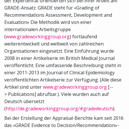
der Expertenrat orientierten sich bei ihrer Arbeit am
GRADE-Ansatz. GRADE steht für «Grading of
Recommendations Assessment, Development and
Evaluation» Die Methodik wird von einer
internationalen Arbeitsgruppe
(
www.gradeworkinggroup.org
) fortlaufend
weiterentwickelt und weltweit von zahlreichen
Organisationen eingesetzt. Eine Einführung wurde
2008 in einer Artikelserie im British Medical Journal
veröffentlicht. Eine umfassende Beschreibung steht in
einer 2011-2013 im Journal of Clinical Epidemiology
veröffentlichten Artikelserie zur Verfügung. (Alle diese
Artikel sind unter
www.gradeworkinggroup.org
[--
> Publications] abrufbar.). Viele wurden auch auf
Deutsch übersetzt
(
http://de.gradeworkinggroup.org/#gradedeutsch
).
Bei der Erstellung der Appraisal-Berichte kam seit 2016
das «GRADE Evidence to Decision/Recommendation»-