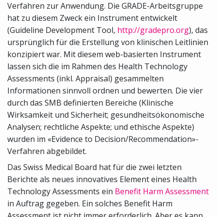
Verfahren zur Anwendung. Die GRADE-Arbeitsgruppe
hat zu diesem Zweck ein Instrument entwickelt
(Guideline Development Tool,
http://gradepro.org
), das
ursprünglich für die Erstellung von klinischen Leitlinien
konzipiert war. Mit diesem web-basierten Instrument
lassen sich die im Rahmen des Health Technology
Assessments (inkl. Appraisal) gesammelten
Informationen sinnvoll ordnen und bewerten. Die vier
durch das SMB definierten Bereiche (Klinische
Wirksamkeit und Sicherheit; gesundheitsökonomische
Analysen; rechtliche Aspekte; und ethische Aspekte)
wurden im «Evidence to Decision/Recommendation»-
Verfahren abgebildet.
Das Swiss Medical Board hat für die zwei letzten
Berichte als neues innovatives Element eines Health
Technology Assessments ein
Benefit Harm Assessment
in Auftrag gegeben. Ein solches Benefit Harm
Assessment ist nicht immer erforderlich. Aber es kann