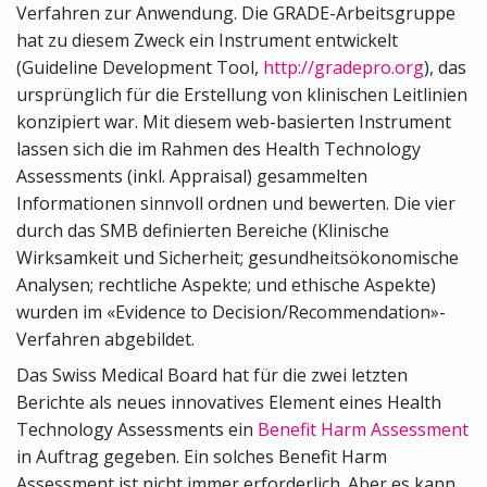
Verfahren zur Anwendung. Die GRADE-Arbeitsgruppe
hat zu diesem Zweck ein Instrument entwickelt
(Guideline Development Tool,
http://gradepro.org
), das
ursprünglich für die Erstellung von klinischen Leitlinien
konzipiert war. Mit diesem web-basierten Instrument
lassen sich die im Rahmen des Health Technology
Assessments (inkl. Appraisal) gesammelten
Informationen sinnvoll ordnen und bewerten. Die vier
durch das SMB definierten Bereiche (Klinische
Wirksamkeit und Sicherheit; gesundheitsökonomische
Analysen; rechtliche Aspekte; und ethische Aspekte)
wurden im «Evidence to Decision/Recommendation»-
Verfahren abgebildet.
Das Swiss Medical Board hat für die zwei letzten
Berichte als neues innovatives Element eines Health
Technology Assessments ein
Benefit Harm Assessment
in Auftrag gegeben. Ein solches Benefit Harm
Assessment ist nicht immer erforderlich. Aber es kann