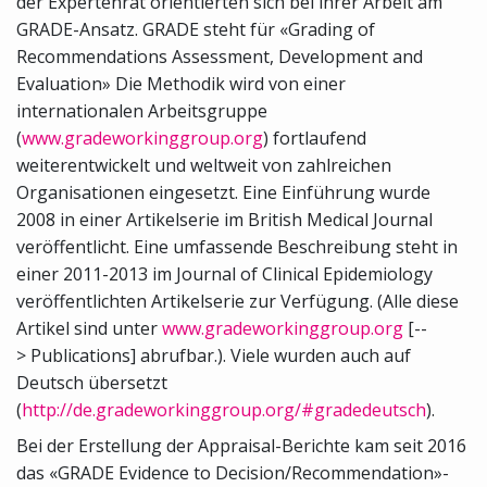
der Expertenrat orientierten sich bei ihrer Arbeit am
GRADE-Ansatz. GRADE steht für «Grading of
Recommendations Assessment, Development and
Evaluation» Die Methodik wird von einer
internationalen Arbeitsgruppe
(
www.gradeworkinggroup.org
) fortlaufend
weiterentwickelt und weltweit von zahlreichen
Organisationen eingesetzt. Eine Einführung wurde
2008 in einer Artikelserie im British Medical Journal
veröffentlicht. Eine umfassende Beschreibung steht in
einer 2011-2013 im Journal of Clinical Epidemiology
veröffentlichten Artikelserie zur Verfügung. (Alle diese
Artikel sind unter
www.gradeworkinggroup.org
[--
> Publications] abrufbar.). Viele wurden auch auf
Deutsch übersetzt
(
http://de.gradeworkinggroup.org/#gradedeutsch
).
Bei der Erstellung der Appraisal-Berichte kam seit 2016
das «GRADE Evidence to Decision/Recommendation»-