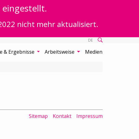
eingestellt.
2022 nicht mehr aktualisiert.
DE
te & Ergebnisse
Arbeitsweise
Medien
Sitemap
Kontakt
Impressum