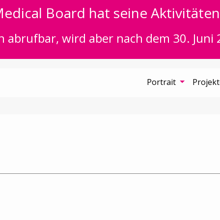
edical Board hat seine Aktivitäten 
n abrufbar, wird aber nach dem 30. Juni 
Portrait
Projek