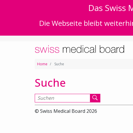
Das Swiss M
Die Webseite bleibt weiterhi
Home
Suche
Suche
Suchen nach
© Swiss Medical Board 2026