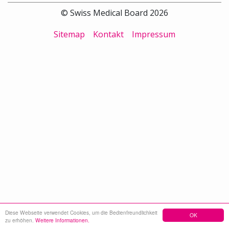
© Swiss Medical Board 2026
Sitemap
Kontakt
Impressum
Diese Webseite verwendet Cookies, um die Bedienfreundlichkeit
OK
zu erhöhen.
Weitere Informationen.