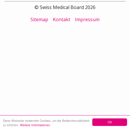
© Swiss Medical Board 2026
Sitemap
Kontakt
Impressum
Diese Webseite verwendet Cookies, um die Bedienfreundlichkeit
OK
zu erhöhen.
Weitere Informationen.