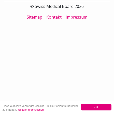
© Swiss Medical Board 2026
Sitemap
Kontakt
Impressum
Diese Webseite verwendet Cookies, um die Bedienfreundlichkeit
OK
zu erhöhen.
Weitere Informationen.