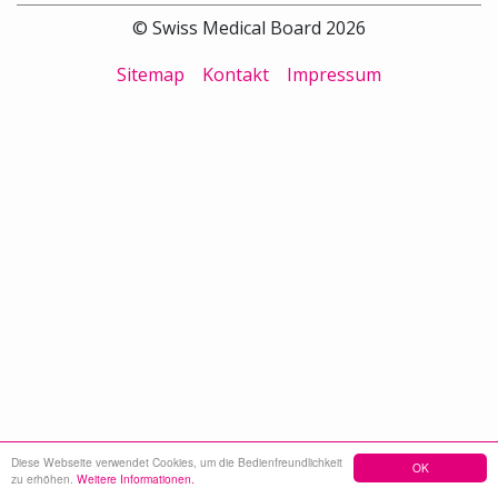
© Swiss Medical Board 2026
Sitemap
Kontakt
Impressum
Diese Webseite verwendet Cookies, um die Bedienfreundlichkeit
OK
zu erhöhen.
Weitere Informationen.