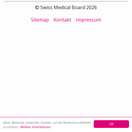
© Swiss Medical Board 2026
Sitemap
Kontakt
Impressum
Diese Webseite verwendet Cookies, um die Bedienfreundlichkeit
OK
zu erhöhen.
Weitere Informationen.