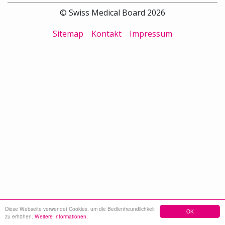
© Swiss Medical Board 2026
Sitemap
Kontakt
Impressum
Diese Webseite verwendet Cookies, um die Bedienfreundlichkeit
OK
zu erhöhen.
Weitere Informationen.