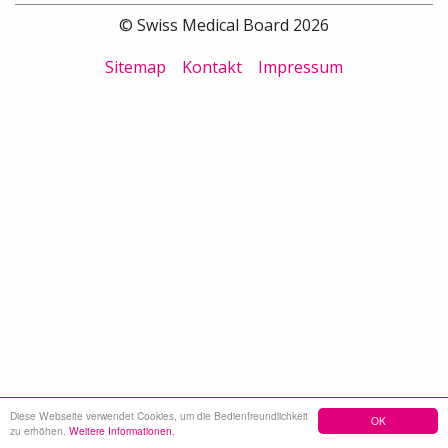
© Swiss Medical Board 2026
Sitemap
Kontakt
Impressum
Diese Webseite verwendet Cookies, um die Bedienfreundlichkeit
OK
zu erhöhen.
Weitere Informationen.