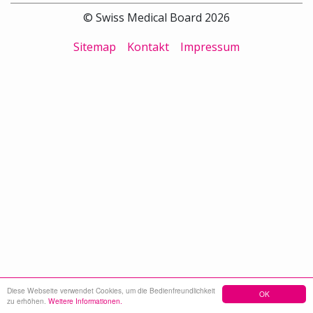
© Swiss Medical Board 2026
Sitemap
Kontakt
Impressum
Diese Webseite verwendet Cookies, um die Bedienfreundlichkeit
OK
zu erhöhen.
Weitere Informationen.