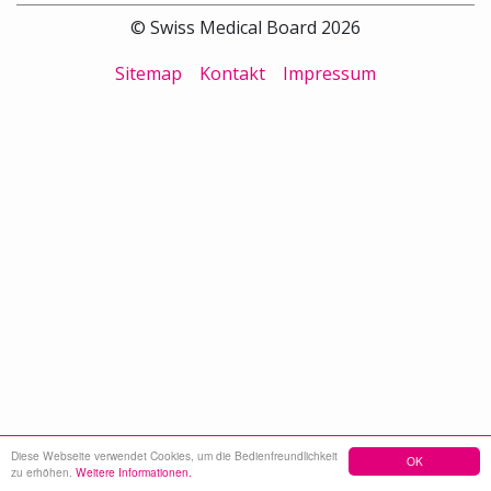
© Swiss Medical Board 2026
Sitemap
Kontakt
Impressum
Diese Webseite verwendet Cookies, um die Bedienfreundlichkeit
OK
zu erhöhen.
Weitere Informationen.