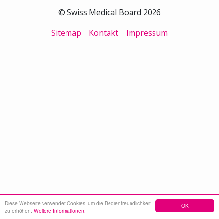
© Swiss Medical Board 2026
Sitemap
Kontakt
Impressum
Diese Webseite verwendet Cookies, um die Bedienfreundlichkeit
OK
zu erhöhen.
Weitere Informationen.