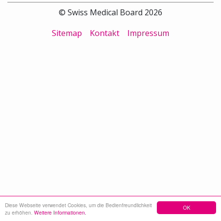
© Swiss Medical Board 2026
Sitemap
Kontakt
Impressum
Diese Webseite verwendet Cookies, um die Bedienfreundlichkeit
OK
zu erhöhen.
Weitere Informationen.