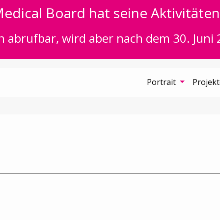
edical Board hat seine Aktivitäten 
n abrufbar, wird aber nach dem 30. Juni 
Portrait
Projek