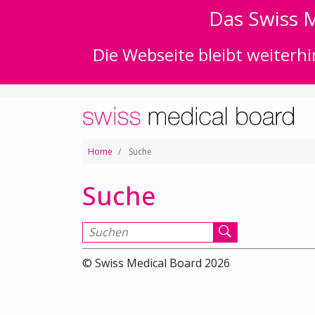
Das Swiss M
Die Webseite bleibt weiterhi
Home
Suche
Suche
Suchen nach
© Swiss Medical Board 2026