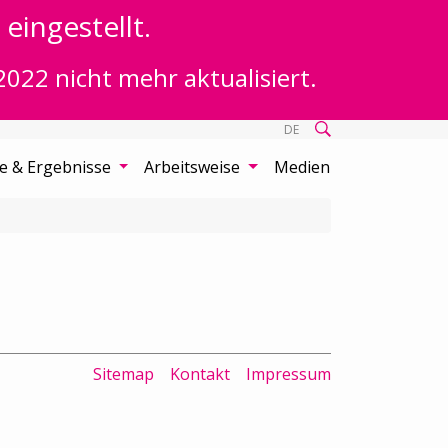
eingestellt.
2022 nicht mehr aktualisiert.
DE
te & Ergebnisse
Arbeitsweise
Medien
Sitemap
Kontakt
Impressum