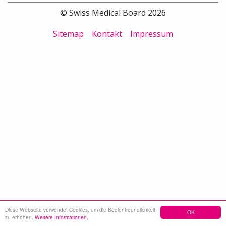
© Swiss Medical Board 2026
Sitemap
Kontakt
Impressum
Diese Webseite verwendet Cookies, um die Bedienfreundlichkeit
OK
zu erhöhen.
Weitere Informationen.