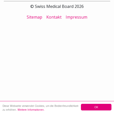
© Swiss Medical Board 2026
Sitemap
Kontakt
Impressum
Diese Webseite verwendet Cookies, um die Bedienfreundlichkeit
OK
zu erhöhen.
Weitere Informationen.