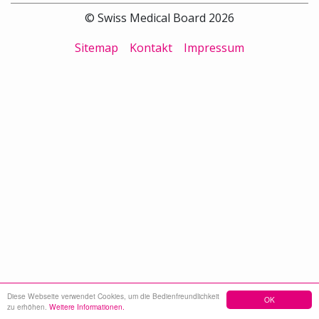
© Swiss Medical Board 2026
Sitemap
Kontakt
Impressum
Diese Webseite verwendet Cookies, um die Bedienfreundlichkeit
OK
zu erhöhen.
Weitere Informationen.