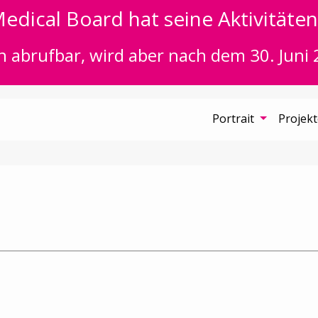
edical Board hat seine Aktivitäten 
n abrufbar, wird aber nach dem 30. Juni 
Portrait
Projek