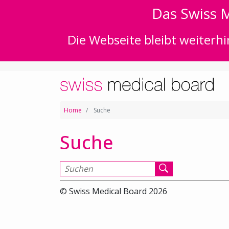
Das Swiss M
Die Webseite bleibt weiterhi
Home
Suche
Suche
Suchen nach
© Swiss Medical Board 2026