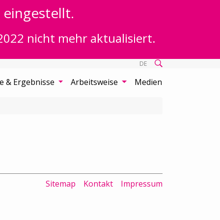
eingestellt.
2022 nicht mehr aktualisiert.
DE
te & Ergebnisse
Arbeitsweise
Medien
Sitemap
Kontakt
Impressum