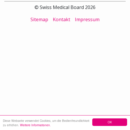
© Swiss Medical Board 2026
Sitemap
Kontakt
Impressum
Diese Webseite verwendet Cookies, um die Bedienfreundlichkeit
OK
zu erhöhen.
Weitere Informationen.