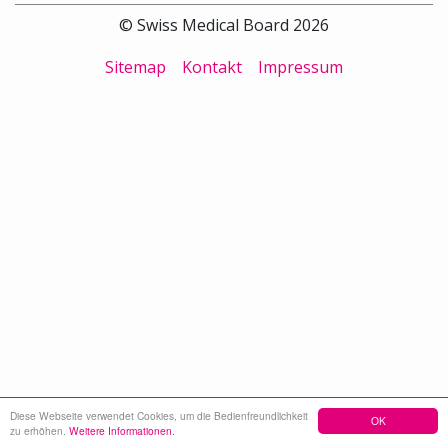
© Swiss Medical Board 2026
Sitemap
Kontakt
Impressum
Diese Webseite verwendet Cookies, um die Bedienfreundlichkeit
OK
zu erhöhen.
Weitere Informationen.