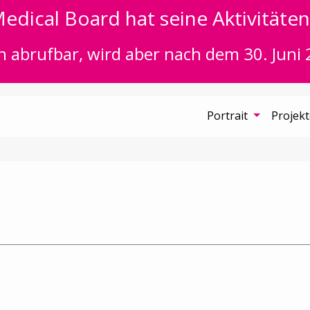
edical Board hat seine Aktivitäten 
n abrufbar, wird aber nach dem 30. Juni 
Portrait
Projek