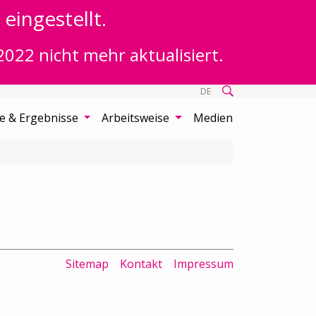
eingestellt.
2022 nicht mehr aktualisiert.
DE
te & Ergebnisse
Arbeitsweise
Medien
Sitemap
Kontakt
Impressum