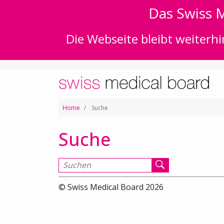
Das Swiss M
Die Webseite bleibt weiterhi
Home
Suche
Suche
Suchen nach
© Swiss Medical Board 2026