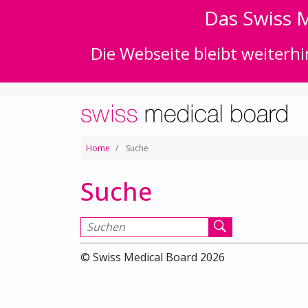
Das Swiss M
Die Webseite bleibt weiterhi
Home
Suche
Suche
Suchen nach
© Swiss Medical Board 2026