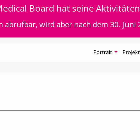
edical Board hat seine Aktivitäten 
n abrufbar, wird aber nach dem 30. Juni 
Portrait
Projek