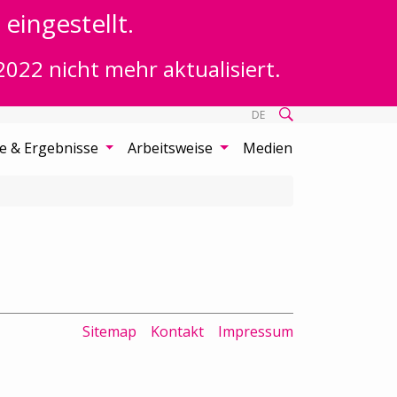
eingestellt.
2022 nicht mehr aktualisiert.
DE
te & Ergebnisse
Arbeitsweise
Medien
Sitemap
Kontakt
Impressum