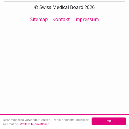
© Swiss Medical Board 2026
Sitemap
Kontakt
Impressum
Diese Webseite verwendet Cookies, um die Bedienfreundlichkeit
OK
zu erhöhen.
Weitere Informationen.