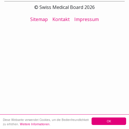
© Swiss Medical Board 2026
Sitemap
Kontakt
Impressum
Diese Webseite verwendet Cookies, um die Bedienfreundlichkeit
OK
zu erhöhen.
Weitere Informationen.