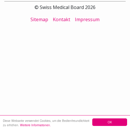
© Swiss Medical Board 2026
Sitemap
Kontakt
Impressum
Diese Webseite verwendet Cookies, um die Bedienfreundlichkeit
OK
zu erhöhen.
Weitere Informationen.