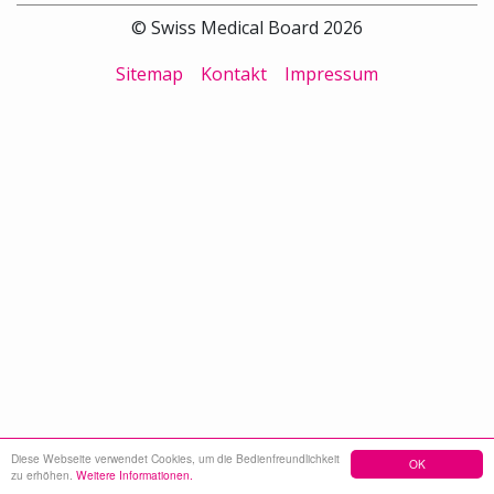
© Swiss Medical Board 2026
Sitemap
Kontakt
Impressum
Diese Webseite verwendet Cookies, um die Bedienfreundlichkeit
OK
zu erhöhen.
Weitere Informationen.