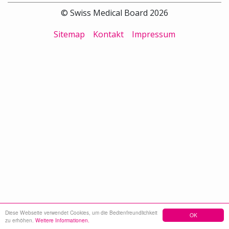
© Swiss Medical Board 2026
Sitemap
Kontakt
Impressum
Diese Webseite verwendet Cookies, um die Bedienfreundlichkeit
OK
zu erhöhen.
Weitere Informationen.