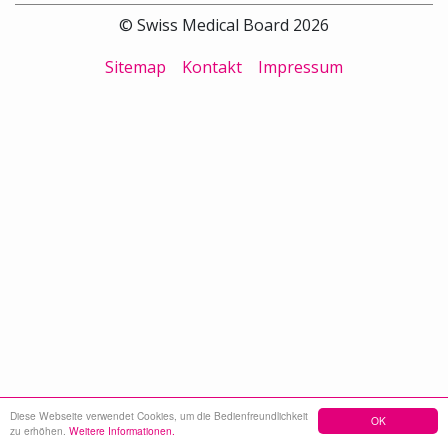
© Swiss Medical Board 2026
Sitemap
Kontakt
Impressum
Diese Webseite verwendet Cookies, um die Bedienfreundlichkeit
OK
zu erhöhen.
Weitere Informationen.