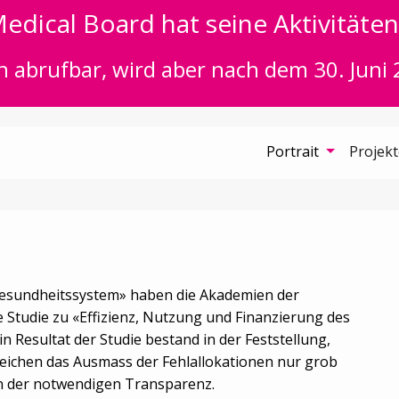
edical Board hat seine Aktivitäten 
n abrufbar, wird aber nach dem 30. Juni 
Portrait
Projek
Gesundheitssystem» haben die Akademien der
Studie zu «Effizienz, Nutzung und Finanzierung des
 Resultat der Studie bestand in der Feststellung,
reichen das Ausmass der Fehlallokationen nur grob
an der notwendigen Transparenz.