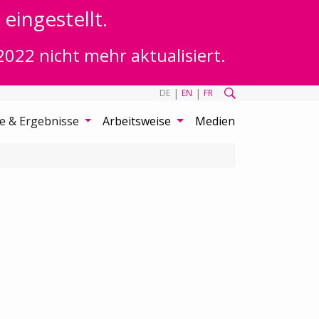
eingestellt.
2022 nicht mehr aktualisiert.
|
|
DE
EN
FR
te & Ergebnisse
Arbeitsweise
Medien