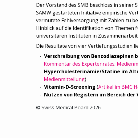
Der Vorstand des SMB beschloss in seiner 
SAMW gestarteten Initiative empirische Vert
vermutete Fehlversorgung mit Zahlen zu bel
Hinblick auf die Identifikation von Themen 
universitären Instituten in Zusammenarbei
Die Resultate von vier Vertiefungsstudien li
Verschreibung von Benzodiazepinen b
Kommentar des Expertenrates
;
Medienmi
Hypercholesterinämie/Statine im Alt
Medienmitteilung
)
Vitamin-D-Screening
(
Artikel im BMC H
Nutzen von Registern im Bereich der
© Swiss Medical Board 2026