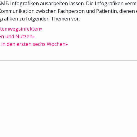
B Infografiken ausarbeiten lassen. Die Infografiken vermi
ie Kommunikation zwischen Fachperson und Patientin, dienen 
ografiken zu folgenden Themen vor:
 Atemwegsinfekten»
ken und Nutzen»
 in den ersten sechs Wochen»