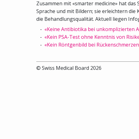
Zusammen mit «smarter medicine» hat das SM
Sprache und mit Bildern; sie erleichtern d
die Behandlungsqualität. Aktuell liegen Inf
«Keine Antibiotika bei unkomplizierten
«Kein PSA-Test ohne Kenntnis von Risi
«Kein Röntgenbild bei Rückenschmerzen
© Swiss Medical Board 2026