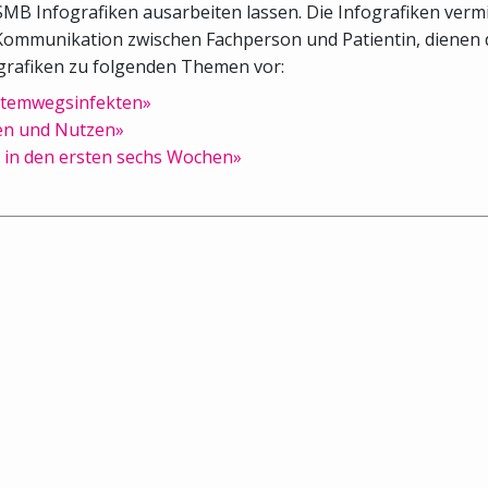
B Infografiken ausarbeiten lassen. Die Infografiken vermi
ie Kommunikation zwischen Fachperson und Patientin, dienen 
ografiken zu folgenden Themen vor:
 Atemwegsinfekten»
ken und Nutzen»
 in den ersten sechs Wochen»