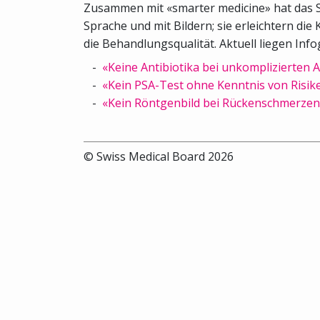
Zusammen mit «smarter medicine» hat das SM
Sprache und mit Bildern; sie erleichtern d
die Behandlungsqualität. Aktuell liegen Inf
«Keine Antibiotika bei unkomplizierten
«Kein PSA-Test ohne Kenntnis von Risi
«Kein Röntgenbild bei Rückenschmerzen
© Swiss Medical Board 2026