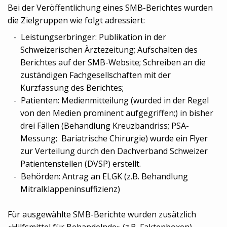
Bei der Veröffentlichung eines SMB-Berichtes wurden
die Zielgruppen wie folgt adressiert:
Leistungserbringer: Publikation in der
Schweizerischen Ärztezeitung; Aufschalten des
Berichtes auf der SMB-Website; Schreiben an die
zuständigen Fachgesellschaften mit der
Kurzfassung des Berichtes;
Patienten: Medienmitteilung (wurded in der Regel
von den Medien prominent aufgegriffen;) in bisher
drei Fällen (Behandlung Kreuzbandriss; PSA-
Messung; Bariatrische Chirurgie) wurde ein Flyer
zur Verteilung durch den Dachverband Schweizer
Patientenstellen (DVSP) erstellt.
Behörden: Antrag an ELGK (z.B. Behandlung
Mitralklappeninsuffizienz)
Für ausgewählte SMB-Berichte wurden zusätzlich
«Hilfsmittel für Behandelnde» (z.B. Faktenboxen)