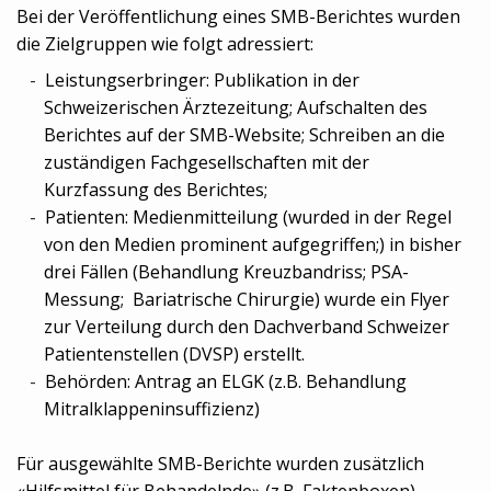
Bei der Veröffentlichung eines SMB-Berichtes wurden
die Zielgruppen wie folgt adressiert:
Leistungserbringer: Publikation in der
Schweizerischen Ärztezeitung; Aufschalten des
Berichtes auf der SMB-Website; Schreiben an die
zuständigen Fachgesellschaften mit der
Kurzfassung des Berichtes;
Patienten: Medienmitteilung (wurded in der Regel
von den Medien prominent aufgegriffen;) in bisher
drei Fällen (Behandlung Kreuzbandriss; PSA-
Messung; Bariatrische Chirurgie) wurde ein Flyer
zur Verteilung durch den Dachverband Schweizer
Patientenstellen (DVSP) erstellt.
Behörden: Antrag an ELGK (z.B. Behandlung
Mitralklappeninsuffizienz)
Für ausgewählte SMB-Berichte wurden zusätzlich
«Hilfsmittel für Behandelnde» (z.B. Faktenboxen)