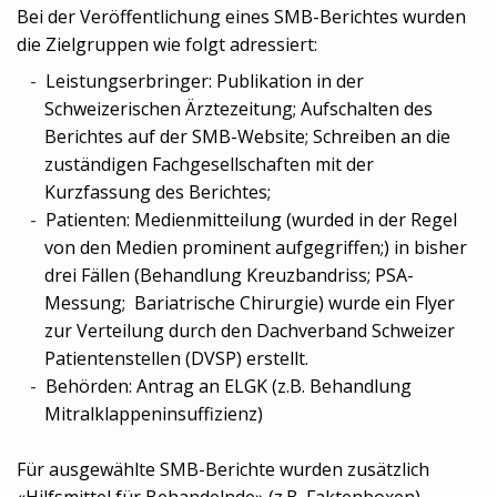
Bei der Veröffentlichung eines SMB-Berichtes wurden
die Zielgruppen wie folgt adressiert:
Leistungserbringer: Publikation in der
Schweizerischen Ärztezeitung; Aufschalten des
Berichtes auf der SMB-Website; Schreiben an die
zuständigen Fachgesellschaften mit der
Kurzfassung des Berichtes;
Patienten: Medienmitteilung (wurded in der Regel
von den Medien prominent aufgegriffen;) in bisher
drei Fällen (Behandlung Kreuzbandriss; PSA-
Messung; Bariatrische Chirurgie) wurde ein Flyer
zur Verteilung durch den Dachverband Schweizer
Patientenstellen (DVSP) erstellt.
Behörden: Antrag an ELGK (z.B. Behandlung
Mitralklappeninsuffizienz)
Für ausgewählte SMB-Berichte wurden zusätzlich
«Hilfsmittel für Behandelnde» (z.B. Faktenboxen)