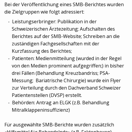
Bei der Veröffentlichung eines SMB-Berichtes wurden
die Zielgruppen wie folgt adressiert:
Leistungserbringer: Publikation in der
Schweizerischen Ärztezeitung; Aufschalten des
Berichtes auf der SMB-Website; Schreiben an die
zuständigen Fachgesellschaften mit der
Kurzfassung des Berichtes;
Patienten: Medienmitteilung (wurded in der Regel
von den Medien prominent aufgegriffen;) in bisher
drei Fällen (Behandlung Kreuzbandriss; PSA-
Messung; Bariatrische Chirurgie) wurde ein Flyer
zur Verteilung durch den Dachverband Schweizer
Patientenstellen (DVSP) erstellt.
Behörden: Antrag an ELGK (z.B. Behandlung
Mitralklappeninsuffizienz)
Für ausgewählte SMB-Berichte wurden zusätzlich
«Hilfsmittel für Behandelnde» (z.B. Faktenboxen)