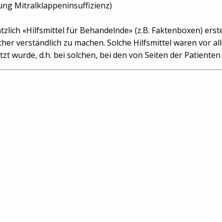
ung Mitralklappeninsuffizienz)
ich «Hilfsmittel für Behandelnde» (z.B. Faktenboxen) erstel
her verständlich zu machen. Solche Hilfsmittel waren vor 
zt wurde, d.h. bei solchen, bei den von Seiten der Patiente