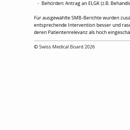
Behörden: Antrag an ELGK (z.B. Behandl
Für ausgewählte SMB-Berichte wurden zusätzl
entsprechende Intervention besser und rasc
deren Patientenrelevanz als hoch eingeschät
© Swiss Medical Board 2026