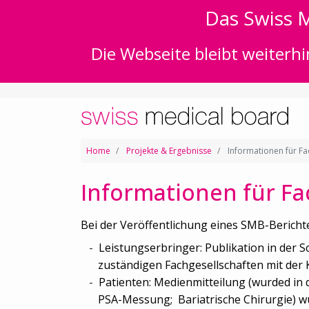
Das Swiss M
Die Webseite bleibt weiterhi
Home
Projekte & Ergebnisse
Informationen für F
Informationen für F
Bei der Veröffentlichung eines SMB-Berichte
Leistungserbringer: Publikation in der 
zuständigen Fachgesellschaften mit der 
Patienten: Medienmitteilung (wurded in 
PSA-Messung; Bariatrische Chirurgie) wu