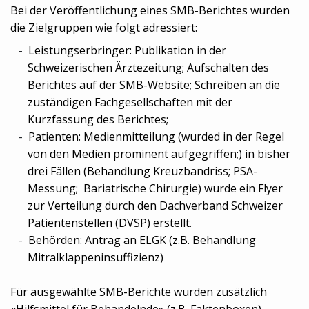
Bei der Veröffentlichung eines SMB-Berichtes wurden
die Zielgruppen wie folgt adressiert:
Leistungserbringer: Publikation in der
Schweizerischen Ärztezeitung; Aufschalten des
Berichtes auf der SMB-Website; Schreiben an die
zuständigen Fachgesellschaften mit der
Kurzfassung des Berichtes;
Patienten: Medienmitteilung (wurded in der Regel
von den Medien prominent aufgegriffen;) in bisher
drei Fällen (Behandlung Kreuzbandriss; PSA-
Messung; Bariatrische Chirurgie) wurde ein Flyer
zur Verteilung durch den Dachverband Schweizer
Patientenstellen (DVSP) erstellt.
Behörden: Antrag an ELGK (z.B. Behandlung
Mitralklappeninsuffizienz)
Für ausgewählte SMB-Berichte wurden zusätzlich
«Hilfsmittel für Behandelnde» (z.B. Faktenboxen)