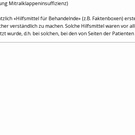
ung Mitralklappeninsuffizienz)
ich «Hilfsmittel für Behandelnde» (z.B. Faktenboxen) erstel
her verständlich zu machen. Solche Hilfsmittel waren vor 
zt wurde, d.h. bei solchen, bei den von Seiten der Patiente