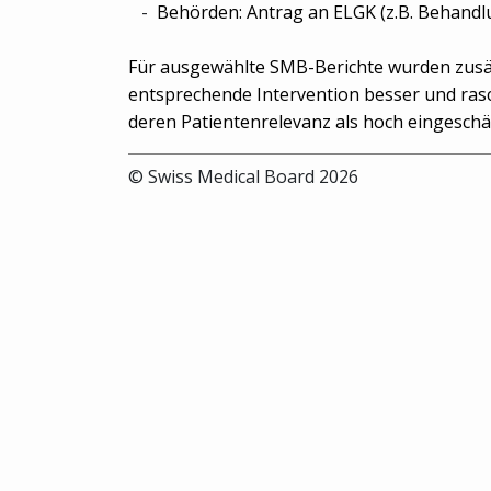
Behörden: Antrag an ELGK (z.B. Behandl
Für ausgewählte SMB-Berichte wurden zusätzl
entsprechende Intervention besser und rasc
deren Patientenrelevanz als hoch eingeschät
© Swiss Medical Board 2026