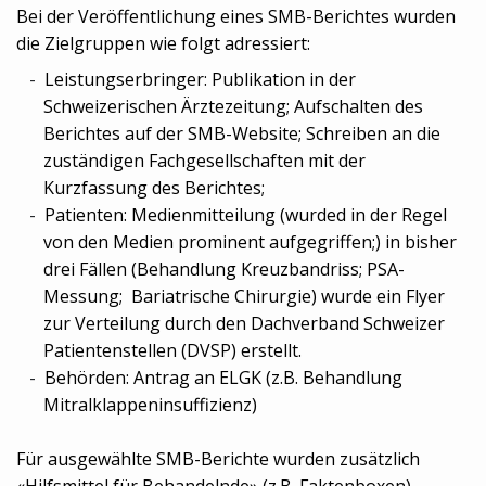
Bei der Veröffentlichung eines SMB-Berichtes wurden
die Zielgruppen wie folgt adressiert:
Leistungserbringer: Publikation in der
Schweizerischen Ärztezeitung; Aufschalten des
Berichtes auf der SMB-Website; Schreiben an die
zuständigen Fachgesellschaften mit der
Kurzfassung des Berichtes;
Patienten: Medienmitteilung (wurded in der Regel
von den Medien prominent aufgegriffen;) in bisher
drei Fällen (Behandlung Kreuzbandriss; PSA-
Messung; Bariatrische Chirurgie) wurde ein Flyer
zur Verteilung durch den Dachverband Schweizer
Patientenstellen (DVSP) erstellt.
Behörden: Antrag an ELGK (z.B. Behandlung
Mitralklappeninsuffizienz)
Für ausgewählte SMB-Berichte wurden zusätzlich
«Hilfsmittel für Behandelnde» (z.B. Faktenboxen)