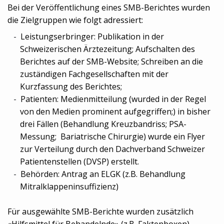
Bei der Veröffentlichung eines SMB-Berichtes wurden
die Zielgruppen wie folgt adressiert:
Leistungserbringer: Publikation in der
Schweizerischen Ärztezeitung; Aufschalten des
Berichtes auf der SMB-Website; Schreiben an die
zuständigen Fachgesellschaften mit der
Kurzfassung des Berichtes;
Patienten: Medienmitteilung (wurded in der Regel
von den Medien prominent aufgegriffen;) in bisher
drei Fällen (Behandlung Kreuzbandriss; PSA-
Messung; Bariatrische Chirurgie) wurde ein Flyer
zur Verteilung durch den Dachverband Schweizer
Patientenstellen (DVSP) erstellt.
Behörden: Antrag an ELGK (z.B. Behandlung
Mitralklappeninsuffizienz)
Für ausgewählte SMB-Berichte wurden zusätzlich
«Hilfsmittel für Behandelnde» (z.B. Faktenboxen)