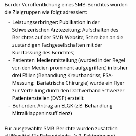
Bei der Veröffentlichung eines SMB-Berichtes wurden
die Zielgruppen wie folgt adressiert:
Leistungserbringer: Publikation in der
Schweizerischen Ärztezeitung; Aufschalten des
Berichtes auf der SMB-Website; Schreiben an die
zuständigen Fachgesellschaften mit der
Kurzfassung des Berichtes;
Patienten: Medienmitteilung (wurded in der Regel
von den Medien prominent aufgegriffen;) in bisher
drei Fällen (Behandlung Kreuzbandriss; PSA-
Messung; Bariatrische Chirurgie) wurde ein Flyer
zur Verteilung durch den Dachverband Schweizer
Patientenstellen (DVSP) erstellt.
Behörden: Antrag an ELGK (z.B. Behandlung
Mitralklappeninsuffizienz)
Für ausgewählte SMB-Berichte wurden zusätzlich
«Hilfsmittel für Behandelnde» (z.B. Faktenboxen)