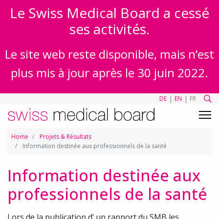
Le Swiss Medical Board a cessé
ses activités.
Le site web reste disponible, mais n’est
plus mis à jour après le 30 juin 2022.
|
|
DE
EN
FR
Home
Projets & Résultats
Information destinée aux professionnels de la santé
Information destinée aux
professionnels de la santé
Lors de la publication d’ un rapport du SMB les