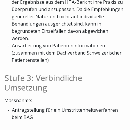
der Ergebnisse aus dem HTA-Bericht ihre Praxis zu
überprüfen und anzupassen. Da die Empfehlungen
genereller Natur und nicht auf individuelle
Behandlungen ausgerichtet sind, kann in
begründeten Einzelfällen davon abgewichen
werden.
Ausarbeitung von Patienteninformationen
(zusammen mit dem Dachverband Schweizerischer
Patientenstellen)
Stufe 3: Verbindliche
Umsetzung
Massnahme:
Antragstellung für ein Umstrittenheitsverfahren
beim BAG